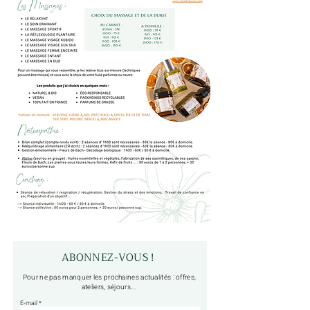
ABONNEZ-VOUS !
Pour ne pas manquer les prochaines actualités : offres,
ateliers, séjours...
E-mail