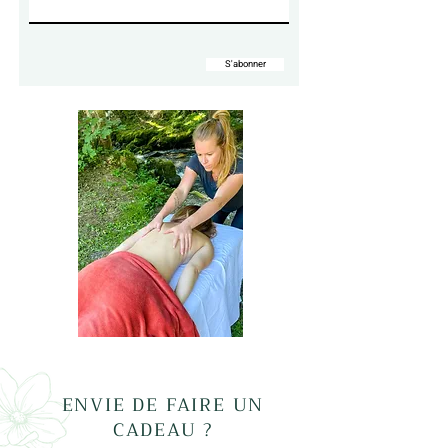
S'abonner
Envie d'un massage chez vous au Grand Bornand ? Je me déplace pour prendre soin de vous !
ENVIE DE FAIRE UN
CADEAU ?