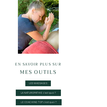
EN SAVOIR PLUS SUR
MES OUTILS
LES MASSAGES
LA NATUROPATHIE c'est quoi ?
LE COACHING TOP c'est quoi ?