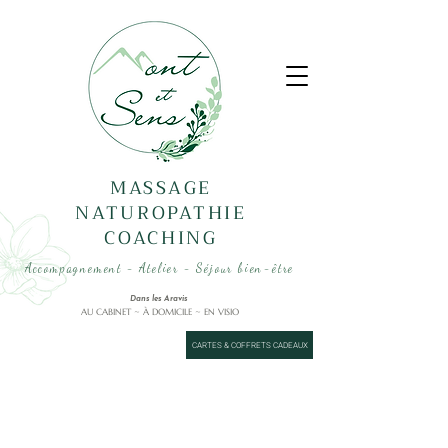
MASSAGE
NATUROPATHIE
COACHING
Accompagnement - Atelier - Séjour bien-être
Dans les Aravis
AU CABINET ~ À DOMICILE ~ EN VISIO
CARTES & COFFRETS CADEAUX