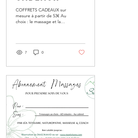
COFFRETS CADEAUX sur
mesure à partir de 53€ Au
choix : le massage et la
durée, et les produits que
vous souhaitez ajouter ;)
7
0