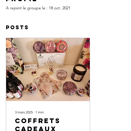
A rejoint le groupe le : 18 oct. 2021
Posts
3 mars 2025
∙
1
min
COFFRETS
CADEAUX