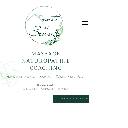
MASSAGE
NATUROPATHIE
COACHING
Accompagnement - Atelier - Séjour bien-être
Dans les Aravis
AU CABINET ~ À DOMICILE ~ EN VISIO
CARTES & COFFRETS CADEAUX