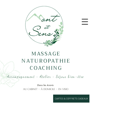
MASSAGE
NATUROPATHIE
COACHING
Accompagnement - Atelier - Séjour bien-être
Dans les Aravis
AU CABINET ~ À DOMICILE ~ EN VISIO
CARTES & COFFRETS CADEAUX