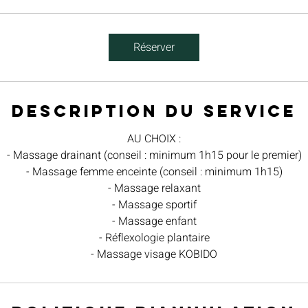
m
i
n
Réserver
Description du service
AU CHOIX :
- Massage drainant (conseil : minimum 1h15 pour le premier)
- Massage femme enceinte (conseil : minimum 1h15)
- Massage relaxant
- Massage sportif
- Massage enfant
- Réflexologie plantaire
- Massage visage KOBIDO