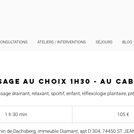
CONSULTATIONS
ATELIERS / INTERVENTIONS
SÉJOURS
BLOG
age au choix 1H30 - Au ca
age drainant, relaxant, sportif, enfant, réflexologie plantaire, pr
105
euros
1 h 30 min
1
105 €
3
0
in de Dachsberg, immeuble Diamant, apt D 304, 74450 ST JEA