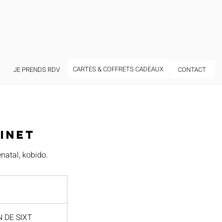
CARTES & COFFRETS CADEAUX
JE PRENDS RDV
CONTACT
binet
énatal, kobido.
N DE SIXT