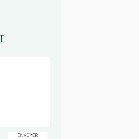
T
ENVOYER