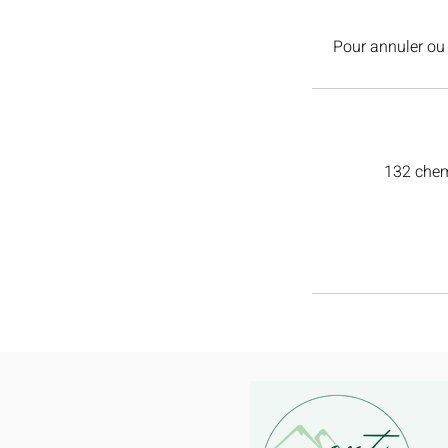
Pour annuler ou
132 chem