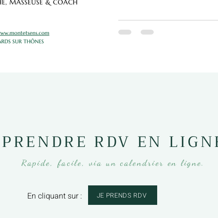
PRENDRE RDV EN LIGN
Rapide, facile, via un calendrier en ligne.
En cliquant sur :
JE PRENDS RDV