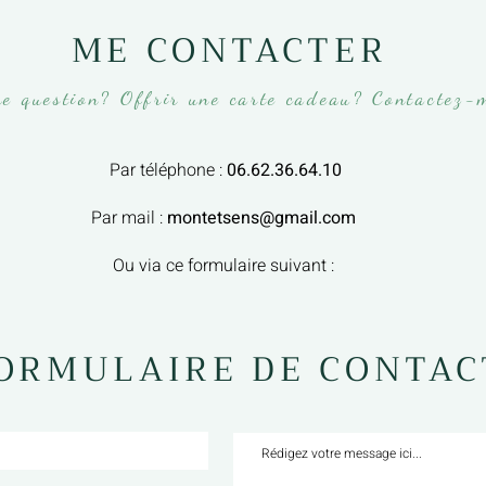
ME CONTACTER
e question? Offrir une carte cadeau? Contactez-
Par téléphone :
06.62.36.64.10
Par mail :
montetsens@gmail.com
O
u via ce formulaire suivant :
ORMULAIRE DE CONTAC