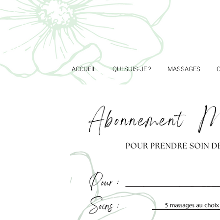
ACCUEIL
QUI SUIS-JE ?
MASSAGES