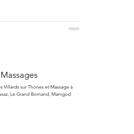
 Massages
 Villards sur Thones et Massage à
Clusaz, Le Grand Bornand, Manigod