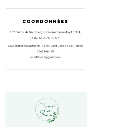
Coordonnées
132 chemin de Dachsberg, immeuble Diamant, apt D 304,
74450 ST JEAN DE SIXT
132 Chemin de Dachsberg, 74450 Saint-Jean-de-Sixt, France
0662366410
montetsens@gmail.com