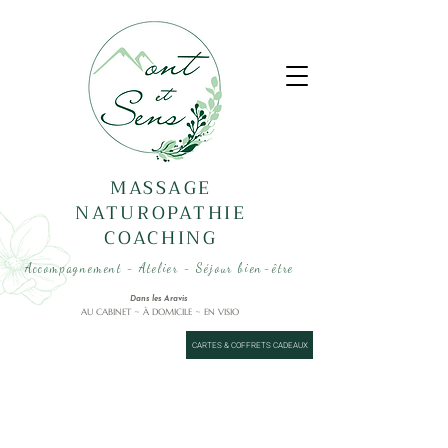
MASSAGE
NATUROPATHIE
COACHING
Accompagnement - Atelier - Séjour bien-être
Dans les Aravis
AU CABINET ~ À DOMICILE ~ EN VISIO
CARTES & COFFRETS CADEAUX